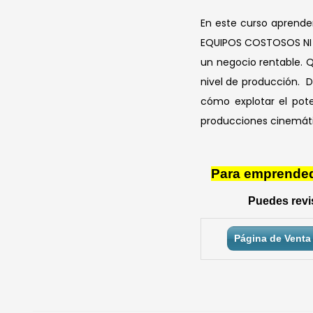
En este curso aprend
EQUIPOS COSTOSOS NI P
un negocio rentable. 
nivel de producción. D
cómo explotar el pot
producciones cinemáti
Para emprendedo
Puedes revis
Página de Venta 