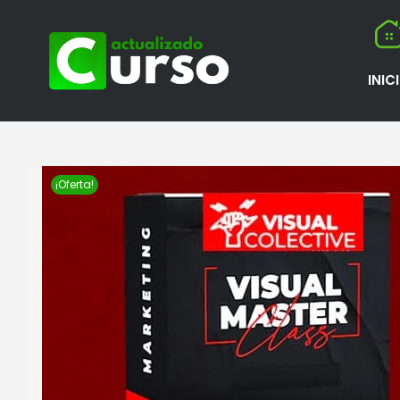
INIC
¡Oferta!