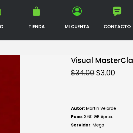
IO
TIENDA
MI CUENTA
CONTACTO
Visual MasterCla
$
34.00
$
3.00
Autor
: Martin Velarde
Peso
: 3.60 GB Aprox.
Servidor
: Mega