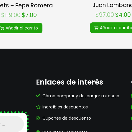
Juan Lomban
ets – Pepe Romera
$
97.00
$
4.00
$
119.00
$
7.00
Añadir al carrit
Añadir al carrito
Enlaces de interés
Cómo comprar y descargar mi curso
Increíbles descuentos
Cupones de descuento