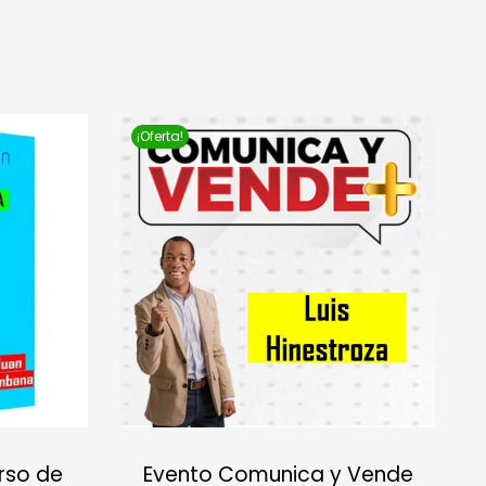
¡Oferta!
rso de
Evento Comunica y Vende