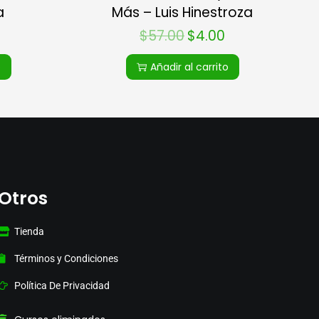
a
Más – Luis Hinestroza
$
57.00
$
4.00
o
Añadir al carrito
Otros
Tienda
Términos y Condiciones
Política De Privacidad