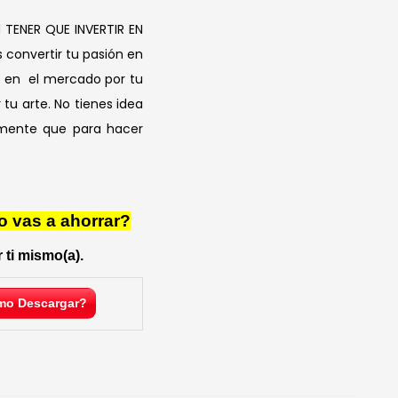
TENER QUE INVERTIR EN
convertir tu pasión en
e en el mercado por tu
tu arte. No tienes idea
amente que para hacer
o vas a ahorrar?
 ti mismo(a).
o Descargar?