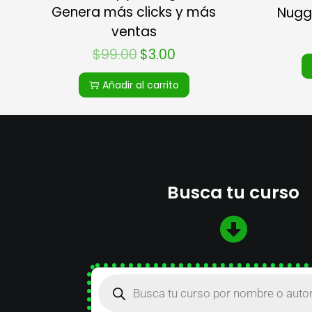
Genera más clicks y más
Nugg
ventas
$
99.00
$
3.00
Añadir al carrito
Busca tu curso