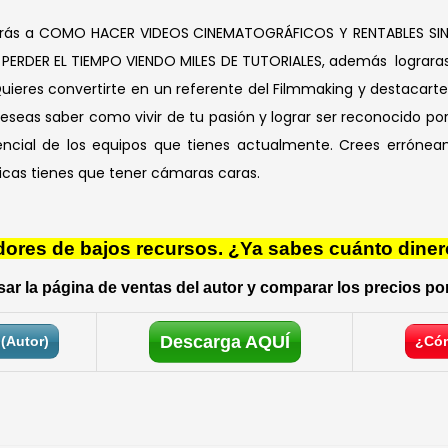
erás a COMO HACER VIDEOS CINEMATOGRÁFICOS Y RENTABLES SIN 
ERDER EL TIEMPO VIENDO MILES DE TUTORIALES, además lograras 
Quieres convertirte en un referente del Filmmaking y destacart
eseas saber como vivir de tu pasión y lograr ser reconocido por 
encial de los equipos que tienes actualmente. Crees erróne
cas tienes que tener cámaras caras.
res de bajos recursos. ¿Ya sabes cuánto diner
ar la página de ventas del autor y comparar los precios por
Descarga AQUÍ
(Autor)
¿Cóm