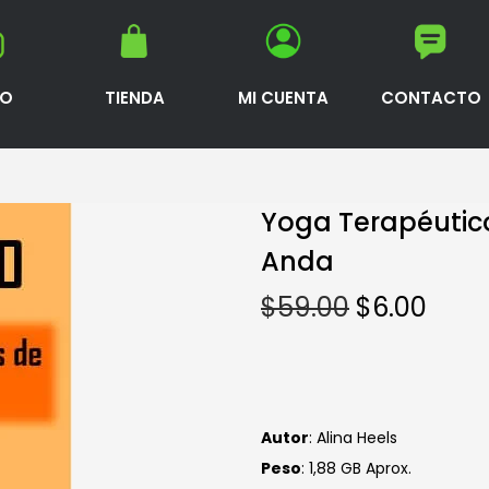
IO
TIENDA
MI CUENTA
CONTACTO
Yoga Terapéutico
Anda
$
59.00
$
6.00
Autor
: Alina Heels
Peso
: 1,88 GB Aprox.