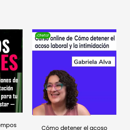
¡Oferta!
iempos
Cómo detener el acoso