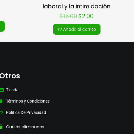
laboral y la intimidación
$
15.00
$
2.00
o
Añadir al carrito
Otros
Tienda
Términos y Condiciones
Política De Privacidad
Cursos eliminados