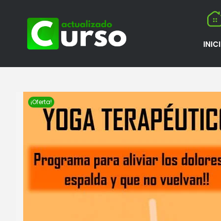
INIC
¡Oferta!