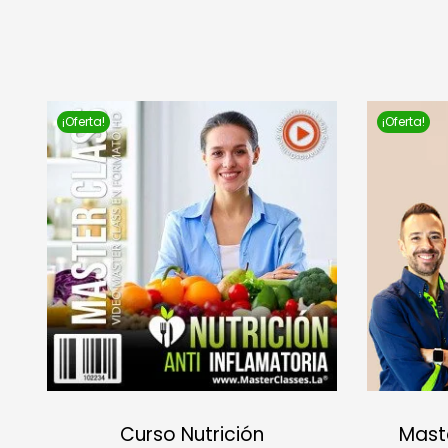
¡Oferta!
¡Oferta!
Curso Nutrición
Maste