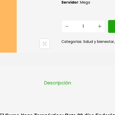
Servidor
: Mega
Categorías:
Salud y bienestar
Descripción