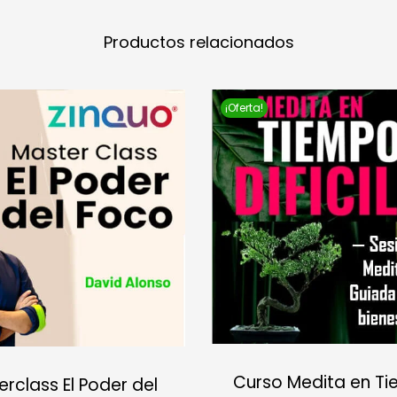
Productos relacionados
¡Oferta!
Curso Medita en T
rclass El Poder del