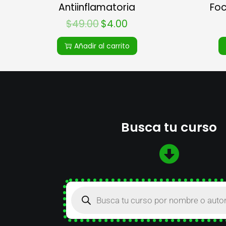
Antiinflamatoria
Foc
$
49.00
$
4.00
Añadir al carrito
Busca tu curso