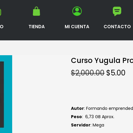
IO
TIENDA
MI CUENTA
CONTACTO
Curso Yugula Pr
$
2,000.00
$
5.00
Autor
: Formando emprended
Peso
: 6,73 GB Aprox.
Servidor
: Mega