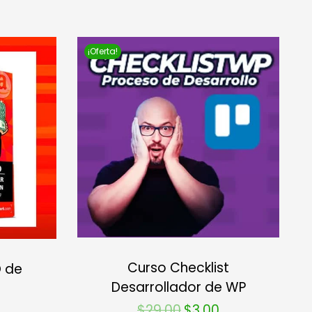
¡Oferta!
Curso Checklist
 de
Desarrollador de WP
$
29.00
$
3.00