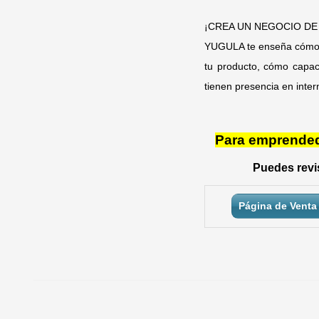
¡CREA UN NEGOCIO DE 
YUGULA te enseña cómo c
tu producto, cómo capaci
tienen presencia en inter
Para emprendedo
Puedes revis
Página de Venta 