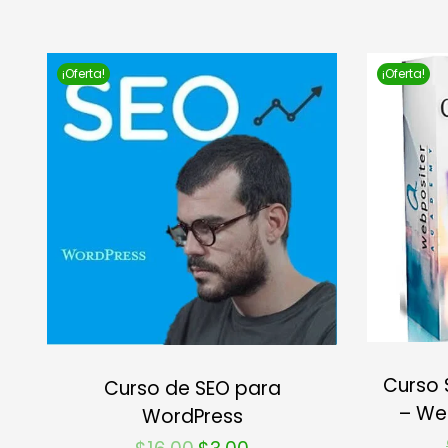
¡Oferta!
¡Oferta!
Curso 
Curso de SEO para
– We
WordPress