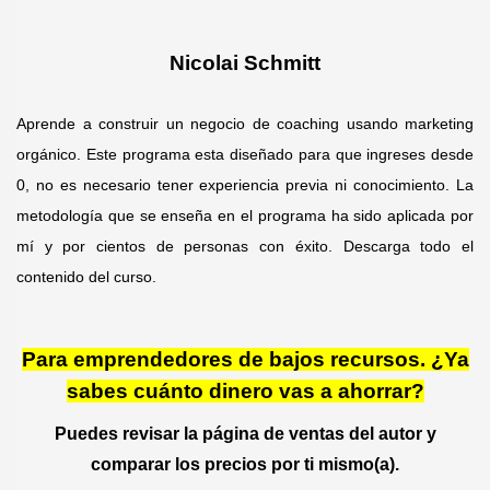
:
Nicolai Schmitt
Aprende a construir un negocio de coaching usando marketing
orgánico. Este programa esta diseñado para que ingreses desde
0, no es necesario tener experiencia previa ni conocimiento. La
metodología que se enseña en el programa ha sido aplicada por
mí y por cientos de personas con éxito. Descarga todo el
contenido del curso.
Para emprendedores de bajos recursos. ¿Ya
sabes cuánto dinero vas a ahorrar?
Puedes revisar la página de ventas del autor y
comparar los precios por ti mismo(a).