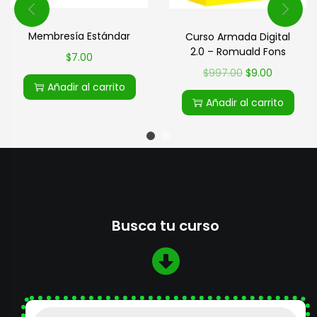
Membresía Estándar
Curso Armada Digital
2.0 – Romuald Fons
$
7.00
$
997.00
$
9.00
Añadir al carrito
Añadir al carrito
Busca tu curso