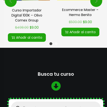
Ecommerce Master –
Curso Importador
Hermo Benito
Digital 100K – Olivo
Comex Group
$
500.00
$
9.00
$
498.00
$
9.00
Añadir al carrito
Añadir al carrito
Busca tu curso