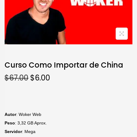
Curso Como Importar de China
$
67.00
$
6.00
Autor
: Woker Web
Peso
: 3,32 GB Aprox.
S
ervidor
: Mega