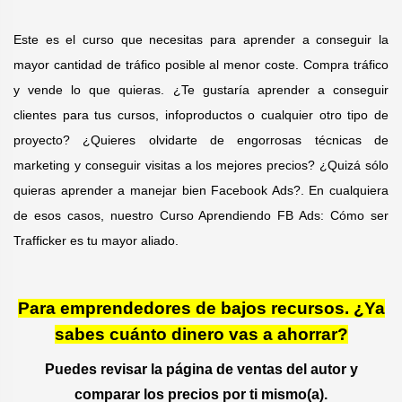
Este es el curso que necesitas para aprender a conseguir la
mayor cantidad de tráfico posible al menor coste. Compra tráfico
y vende lo que quieras. ¿Te gustaría aprender a conseguir
clientes para tus cursos, infoproductos o cualquier otro tipo de
proyecto? ¿Quieres olvidarte de engorrosas técnicas de
marketing y conseguir visitas a los mejores precios? ¿Quizá sólo
quieras aprender a manejar bien Facebook Ads?. En cualquiera
de esos casos, nuestro Curso Aprendiendo FB Ads: Cómo ser
Trafficker es tu mayor aliado.
Para emprendedores de bajos recursos. ¿Ya
sabes cuánto dinero vas a ahorrar?
Puedes revisar la página de ventas del autor y
comparar los precios por ti mismo(a).