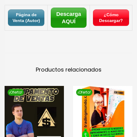
Descarga
Página de
¿Cómo
Venta (Autor)
Descargar?
AQUÍ
Productos relacionados
¡Oferta!
¡Oferta!