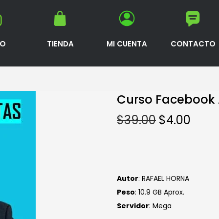
IO
TIENDA
MI CUENTA
CONTACTO
Curso Facebook 
$
39.00
$
4.00
Autor
: RAFAEL HORNA
Peso
: 10.9 GB Aprox.
Servidor
: Mega