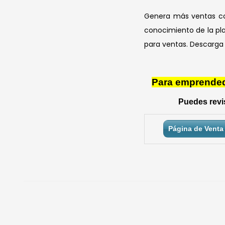
Genera más ventas con
conocimiento de la pla
para ventas. Descarga 
Para emprendedo
Puedes revis
Página de Venta 