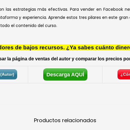
 las estrategias más efectivas. Para vender en Facebook nec
taforma y experiencia. Aprende estos tres pilares en este gra
todo el contenido del curso.
res de bajos recursos. ¿Ya sabes cuánto diner
ar la página de ventas del autor y comparar los precios por
Descarga AQUÍ
(Autor)
¿Cóm
Productos relacionados