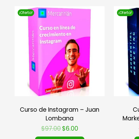
¡Oferta!
¡Oferta!
Curso de Instagram – Juan
Cu
Lombana
Marke
$
97.00
$
6.00