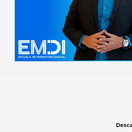
Desca