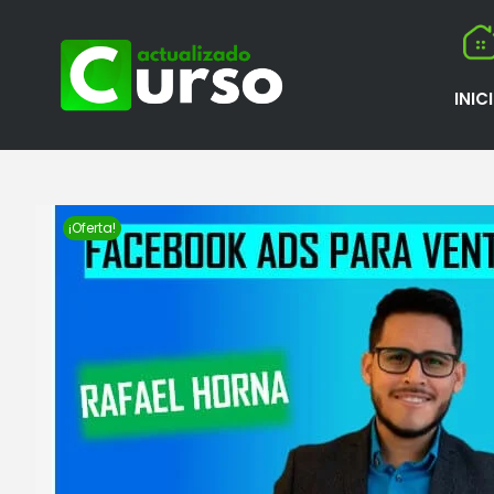
INIC
¡Oferta!