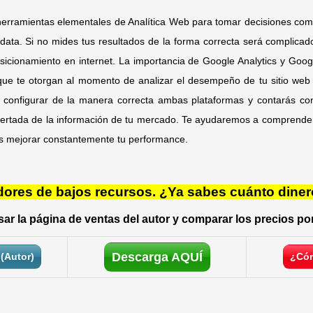
 herramientas elementales de Analítica Web para tomar decisiones co
data. Si no mides tus resultados de la forma correcta será complica
sicionamiento en internet. La importancia de Google Analytics y Goo
que te otorgan al momento de analizar el desempeño de tu sitio web 
 configurar de la manera correcta ambas plataformas y contarás c
certada de la información de tu mercado. Te ayudaremos a comprender
ias mejorar constantemente tu performance.
res de bajos recursos. ¿Ya sabes cuánto diner
ar la página de ventas del autor y comparar los precios por
Descarga AQUÍ
(Autor)
¿Cóm