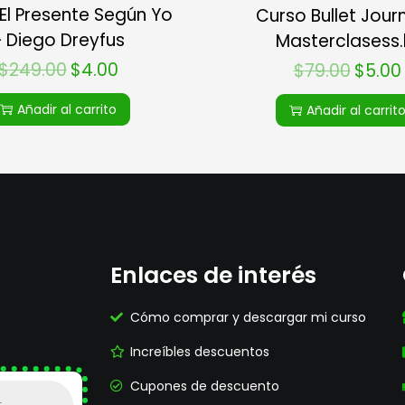
El Presente Según Yo
Curso Bullet Jour
 Diego Dreyfus
Masterclasess.
$
249.00
$
4.00
$
79.00
$
5.00
Añadir al carrito
Añadir al carrit
Enlaces de interés
Cómo comprar y descargar mi curso
Increíbles descuentos
Cupones de descuento