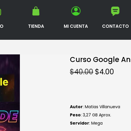
IO
TIENDA
MI CUENTA
CONTACTO
Curso Google An
$
40.00
$
4.00
Autor
: Matias Villanueva
Peso
: 3,27 GB Aprox.
Servidor
: Mega