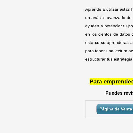
Aprende a utilizar estas
un análisis avanzado de 
ayuden a potenciar tu po
en los cientos de datos 
este curso aprenderás a
para tener una lectura a
estructurar tus estrateg
Para emprendedo
Puedes revis
Página de Venta 