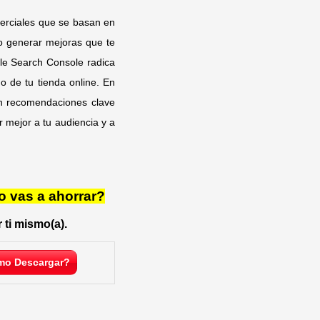
merciales que se basan en
do generar mejoras que te
gle Search Console radica
o de tu tienda online. En
on recomendaciones clave
 mejor a tu audiencia y a
o vas a ahorrar?
 ti mismo(a).
o Descargar?