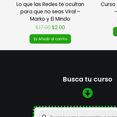
Lo que las Redes te ocultan
Curso 
para que no seas Viral –
–
Marko y El Mindo
$
17.00
$
2.00
Añadir al carrito
Busca tu curso