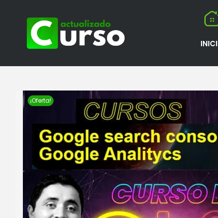
INIC
¡Oferta!