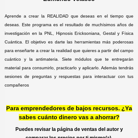
Aprende a crear la REALIDAD que deseas en el tiempo que
deseas. Este programa es el resultado de muchísimos años de
investigación en la PNL, Hipnosis Ericksoniana, Gestal y Física
Cuántica. El objetivo es darte las herramientas más poderosas
para enseñarte a crear la realidad que quieres a partir del campo
cuántico y la antimateria. Siete módulos que te entregarán
material para consumirlo, practicarlo y aplicarlo. Además tendrás
sesiones de preguntas y respuestas para interactuar con tus
compañeros
Para emprendedores de bajos recursos. ¿Ya
sabes cuánto dinero vas a ahorrar?
Puedes revisar la página de ventas del autor y
comparar los precios por ti mismo(a).