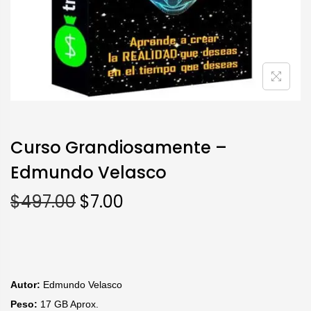
Curso Grandiosamente –
Edmundo Velasco
$
497.00
$
7.00
Autor:
Edmundo Velasco
Peso:
17 GB Aprox.