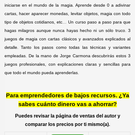
iniciarse en el mundo de la magia. Aprende desde 0 a adivinar
cartas, hacer aparecer monedas, levitar objetos, magia con todo
tipo de objetos cotidianos, etc… Un curso paso a paso para que
hagas milagros aunque nunca hayas hecho ni un sólo truco. 3
juegos de magia con cartas clásicos y avanzados explicados al
detalle. Tanto los pasos como todas las técnicas y variantes
empleadas. De la mano de Jorge Carmona descubrirás estos 3
juegos profesionales, con explicaciones claras y sencillas para
que todo el mundo pueda aprenderlas.
Para emprendedores de bajos recursos. ¿Ya
sabes cuánto dinero vas a ahorrar?
Puedes revisar la página de ventas del autor y
comparar los precios por ti mismo(a).