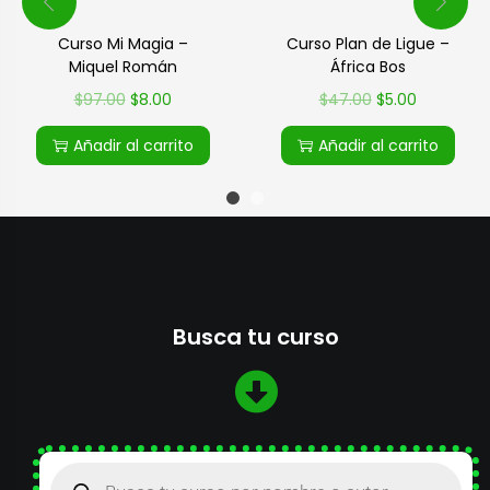
Curso Mi Magia –
Curso Plan de Ligue –
Miquel Román
África Bos
$
97.00
$
8.00
$
47.00
$
5.00
Añadir al carrito
Añadir al carrito
Busca tu curso