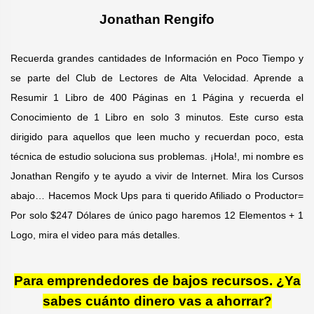
Jonathan Rengifo
Recuerda grandes cantidades de Información en Poco Tiempo y
se parte del Club de Lectores de Alta Velocidad. Aprende a
Resumir 1 Libro de 400 Páginas en 1 Página y recuerda el
Conocimiento de 1 Libro en solo 3 minutos. Este curso esta
dirigido para aquellos que leen mucho y recuerdan poco, esta
técnica de estudio soluciona sus problemas. ¡Hola!, mi nombre es
Jonathan Rengifo y te ayudo a vivir de Internet. Mira los Cursos
abajo…
Hacemos Mock Ups para ti querido Afiliado o Productor=
Por solo $247 Dólares de único pago haremos 12 Elementos + 1
Logo, mira el video para más detalles.
Para emprendedores de bajos recursos. ¿Ya
sabes cuánto dinero vas a ahorrar?