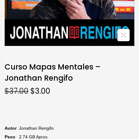
Curso Mapas Mentales –
Jonathan Rengifo
$
37.00
$
3.00
Autor
: Jonathan Rengifo
Peso
: 2.74 GB Aprox.