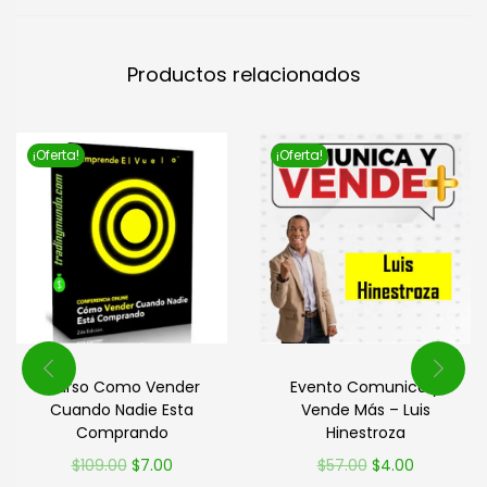
Productos relacionados
¡Oferta!
¡Oferta!
Evento Comunica y
Curso Como Vender
Vende Más – Luis
Cuando Nadie Esta
Hinestroza
Comprando
$
57.00
$
4.00
$
109.00
$
7.00