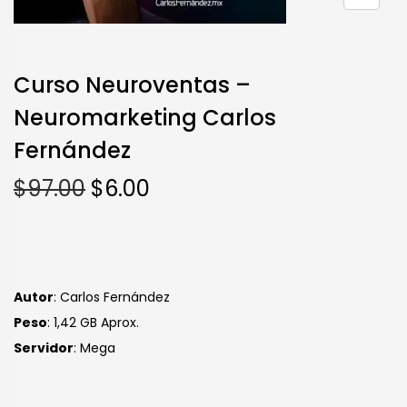
Curso Neuroventas –
Neuromarketing Carlos
Fernández
$
97.00
$
6.00
Autor
: Carlos Fernández
Peso
: 1,42 GB Aprox.
S
ervidor
: Mega