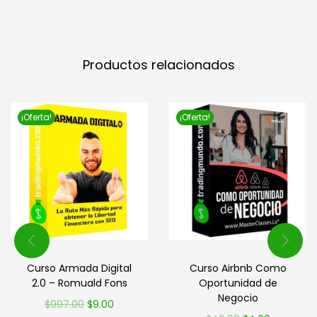
Productos relacionados
¡Oferta!
¡Oferta!
Curso Armada Digital
Curso Airbnb Como
2.0 – Romuald Fons
Oportunidad de
Negocio
$
997.00
$
9.00