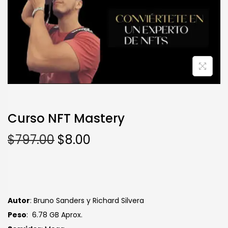
Curso NFT Mastery
$
797.00
$
8.00
Autor
: Bruno Sanders y Richard Silvera
Peso
: 6.78 GB Aprox.