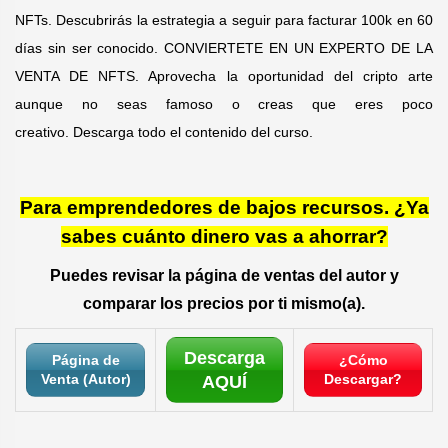
NFTs. Descubrirás la estrategia a seguir para facturar 100k en 60
días sin ser conocido. CONVIERTETE EN UN EXPERTO DE LA
VENTA DE NFTS. Aprovecha la oportunidad del cripto arte
aunque no seas famoso o creas que eres poco
creativo. Descarga todo el contenido del curso.
Para emprendedores de bajos recursos. ¿Ya
sabes cuánto dinero vas a ahorrar?
Puedes revisar la página de ventas del autor y
comparar los precios por ti mismo(a).
Descarga
Página de
¿Cómo
Venta (Autor)
Descargar?
AQUÍ