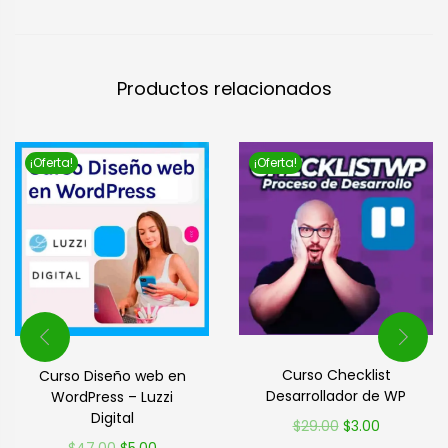
Productos relacionados
¡Oferta!
¡Oferta!
Curso Checklist
Curso Diseño web en
Desarrollador de WP
WordPress – Luzzi
Digital
$
29.00
$
3.00
$
47.00
$
5.00