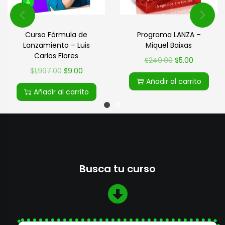
Curso Fórmula de
Programa LANZA –
Lanzamiento – Luis
Miquel Baixas
Carlos Flores
$
249.00
$
5.00
$
1,997.00
$
9.00
Añadir al carrito
Añadir al carrito
Busca tu curso