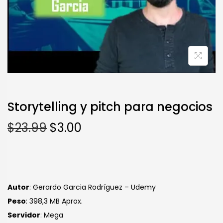
Storytelling y pitch para negocios
$
23.99
$
3.00
Autor
: Gerardo Garcia Rodríguez – Udemy
Peso
: 398,3 MB Aprox.
Servidor
: Mega