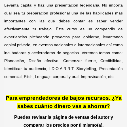
Levanta capital y haz una presentación legendaria. No importa
cual sea tu preparación profesional una de las habilidades mas
importantes con las que debes contar es saber vender
efectivamente tu trabajo. Este curso es un compendio de
experiencias pitcheando proyectos para gobierno, levantando
capital privado, en eventos nacionales e internacionales así como
incubadoras y aceleradoras de negocios. Veremos temas como:
Planeación, Diseño efectivo, Comenzar fuerte, Credibilidad,
Identificar tu audiencia, I.D.O.A.R.R.T, Storytelling, Presentación
comercial, Pitch, Lenguaje corporal y oral, Improvisación, etc.
Para emprendedores de bajos recursos. ¿Ya
sabes cuánto dinero vas a ahorrar?
Puedes revisar la página de ventas del autor y
comparar los precios por ti mismo(a).