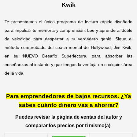
Kwik
Te presentamos el único programa de lectura rápida diseñado
para impulsar tu memoria y comprensión. Lee y aprende al doble
de velocidad para despertar a tu verdadero genio. Sigue el
método comprobado del coach mental de Hollywood, Jim Kwik,
en su NUEVO Desafío Superlectura, para absorber las
enseñanzas al instante y que tengas la ventaja en cualquier área
de la vida.
Para emprendedores de bajos recursos. ¿Ya
sabes cuánto dinero vas a ahorrar?
Puedes revisar la página de ventas del autor y
comparar los precios por ti mismo(a).