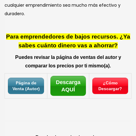
cualquier emprendimiento sea mucho más efectivo y
duradero.
Para emprendedores de bajos recursos. ¿Ya
sabes cuánto dinero vas a ahorrar?
Puedes revisar la página de ventas del autor y
comparar los precios por ti mismo(a).
Descarga
Página de
¿Cómo
Venta (Autor)
Descargar?
AQUÍ