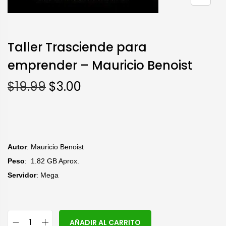
Taller Trasciende para
emprender – Mauricio Benoist
$
19.99
$
3.00
Autor
: Mauricio Benoist
Peso
: 1.82 GB Aprox.
Servidor
: Mega
A
AÑADIR AL CARRITO